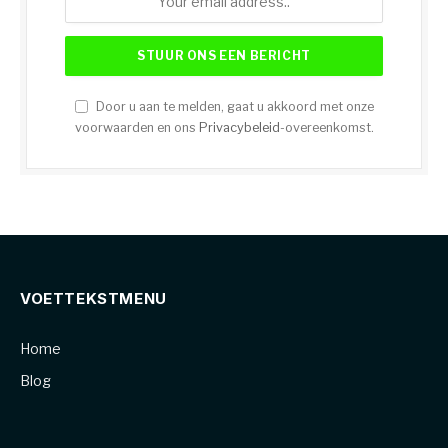
Door u aan te melden, gaat u akkoord met onze
voorwaarden en ons
Privacybeleid
-overeenkomst.
VOETTEKSTMENU
Home
Blog