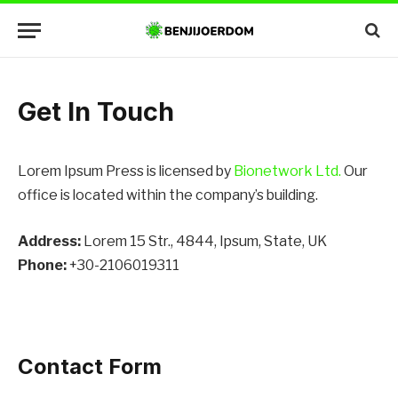
Get In Touch
Lorem Ipsum Press is licensed by
Bionetwork Ltd.
Our
office is located within the company’s building.
Address:
Lorem 15 Str., 4844, Ipsum, State, UK
Phone:
+30-2106019311
Contact Form