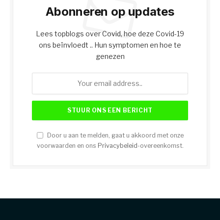
Abonneren op updates
Lees topblogs over Covid, hoe deze Covid-19
ons beïnvloedt .. Hun symptomen en hoe te
genezen
Door u aan te melden, gaat u akkoord met onze
voorwaarden en ons
Privacybeleid
-overeenkomst.