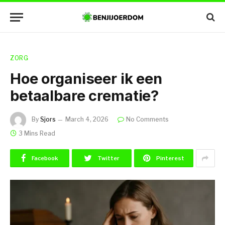
ZORG
Hoe organiseer ik een
betaalbare crematie?
By
Sjors
March 4, 2026
No Comments
3 Mins Read
Facebook
Twitter
Pinterest