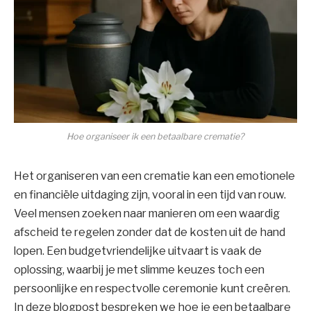
Hoe organiseer ik een betaalbare crematie?
Het organiseren van een crematie kan een emotionele
en financiële uitdaging zijn, vooral in een tijd van rouw.
Veel mensen zoeken naar manieren om een waardig
afscheid te regelen zonder dat de kosten uit de hand
lopen. Een budgetvriendelijke uitvaart is vaak de
oplossing, waarbij je met slimme keuzes toch een
persoonlijke en respectvolle ceremonie kunt creëren.
In deze blogpost bespreken we hoe je een betaalbare