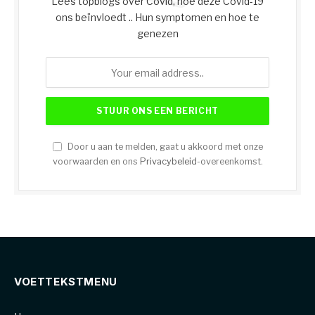
Lees topblogs over Covid, hoe deze Covid-19
ons beïnvloedt .. Hun symptomen en hoe te
genezen
Door u aan te melden, gaat u akkoord met onze
voorwaarden en ons
Privacybeleid
-overeenkomst.
VOETTEKSTMENU