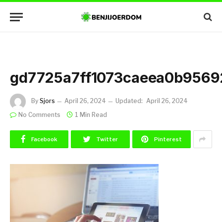
gd7725a7ff1073caeea0b956
By
Sjors
April 26, 2024
Updated:
April 26, 2024
No Comments
1 Min Read
Facebook
Twitter
Pinterest