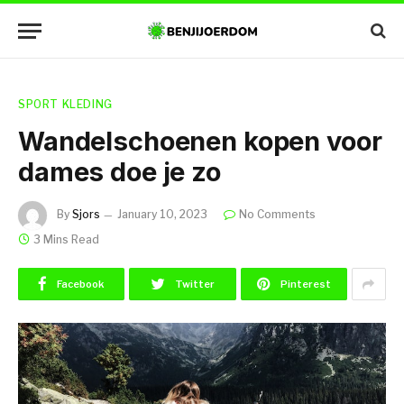
SPORT KLEDING
Wandelschoenen kopen voor
dames doe je zo
By
Sjors
January 10, 2023
No Comments
3 Mins Read
Facebook
Twitter
Pinterest