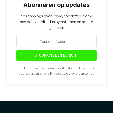
Abonneren op updates
Lees topblogs over Covid, hoe deze Covid-19
ons beïnvloedt .. Hun symptomen en hoe te
genezen
Door u aan te melden, gaat u akkoord met onze
voorwaarden en ons
Privacybeleid
-overeenkomst.