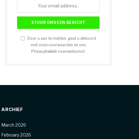
Door u aan te melden, gaat u akkoord
met onze voorwaarden en ons
Privacybeleid
-overeenkomst.
ARCHIEF
March 2026
February 2026