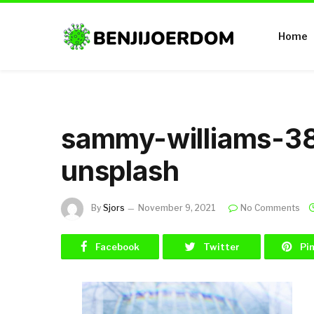
Home
sammy-williams-3
unsplash
By
Sjors
November 9, 2021
No Comments
Facebook
Twitter
Pi