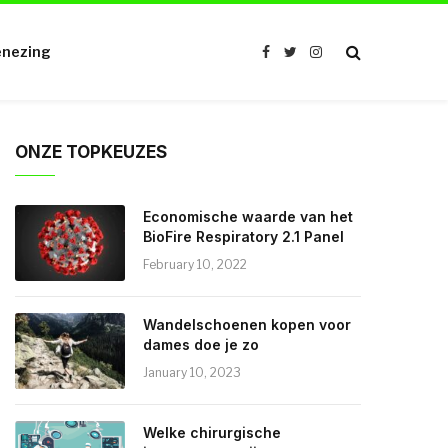
nezing
Facebook
Twitter
Instagram
ONZE TOPKEUZES
Economische waarde van het
BioFire Respiratory 2.1 Panel
February 10, 2022
Wandelschoenen kopen voor
dames doe je zo
January 10, 2023
Welke chirurgische