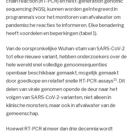
chain reaction (RT-PCR) en next-generation genomic
sequencing (NGS), kunnen worden geïntegreerd in
programma’s voor het monitoren van afvalwater om
pandemische reacties te informeren. Elke benadering
heeft voordelen en beperkingen (tabel 1).
Van de oorspronkelijke Wuhan-stam van SARS-CoV-2
tot elke nieuwe variant, hebben onderzoekers over de
hele wereld snel volledige genoomsequenties
openbaar beschikbaar gemaakt, mogelijk gemaakt
21
door goedkope en relatief snelle RT-PCR-assays
. Dit
delen van virale genomen opende de deur naar het
volgen van SARS-CoV-2-varianten, niet alleen in
klinische monsters, maar ook in afvalwater van de
gemeenschap.
Hoewel RT-PCR al meer dan drie decennia wordt