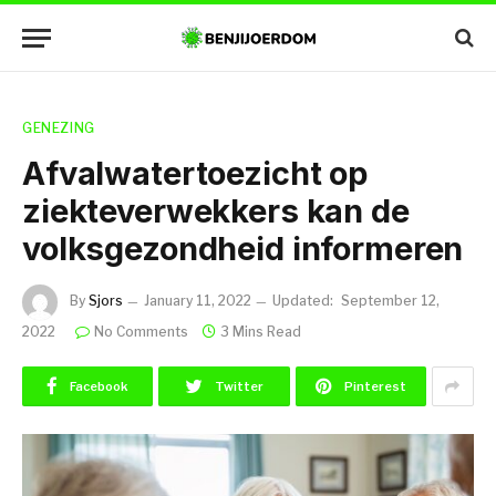
GENEZING
Afvalwatertoezicht op
ziekteverwekkers kan de
volksgezondheid informeren
By
Sjors
January 11, 2022
Updated:
September 12,
2022
No Comments
3 Mins Read
Facebook
Twitter
Pinterest