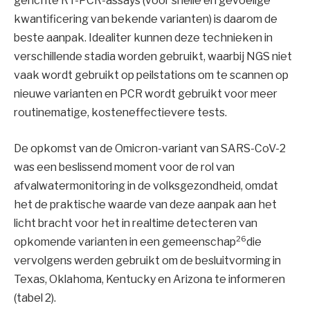
gerichte RT-PCR-assays (voor snelle en gevoelige
kwantificering van bekende varianten) is daarom de
beste aanpak. Idealiter kunnen deze technieken in
verschillende stadia worden gebruikt, waarbij NGS niet
vaak wordt gebruikt op peilstations om te scannen op
nieuwe varianten en PCR wordt gebruikt voor meer
routinematige, kosteneffectievere tests.
De opkomst van de Omicron-variant van SARS-CoV-2
was een beslissend moment voor de rol van
afvalwatermonitoring in de volksgezondheid, omdat
het de praktische waarde van deze aanpak aan het
licht bracht voor het in realtime detecteren van
26
opkomende varianten in een gemeenschap
die
vervolgens werden gebruikt om de besluitvorming in
Texas, Oklahoma, Kentucky en Arizona te informeren
(tabel 2).