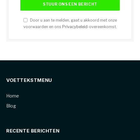
Door u aan te melden, gaat u akkoord met onze
voorwaarden en ons
Privacybeleid
-overeenkomst.
VOETTEKSTMENU
Home
Blog
RECENTE BERICHTEN